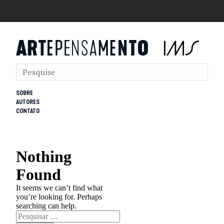
SOBRE
AUTORES
CONTATO
Nothing
Found
It seems we can’t find what
you’re looking for. Perhaps
searching can help.
Pesquisar
por: