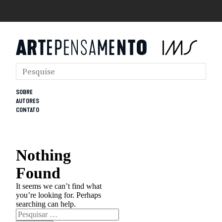
SOBRE
AUTORES
CONTATO
Nothing
Found
It seems we can’t find what
you’re looking for. Perhaps
searching can help.
Pesquisar
por: