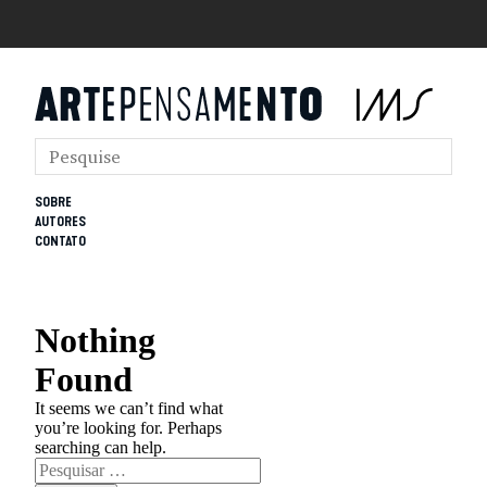
SOBRE
AUTORES
CONTATO
Nothing
Found
It seems we can’t find what
you’re looking for. Perhaps
searching can help.
Pesquisar
por: