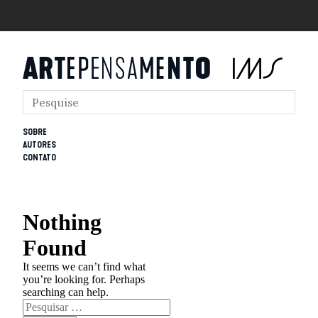
SOBRE
AUTORES
CONTATO
Nothing
Found
It seems we can’t find what
you’re looking for. Perhaps
searching can help.
Pesquisar
por: