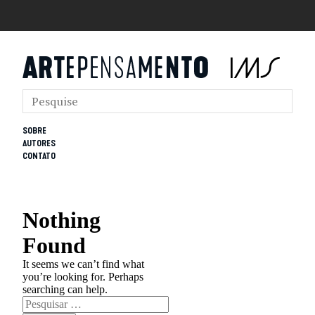
SOBRE
AUTORES
CONTATO
Nothing
Found
It seems we can’t find what
you’re looking for. Perhaps
searching can help.
Pesquisar
por: