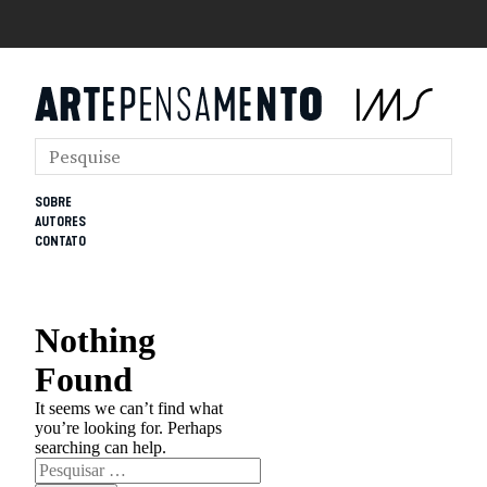
SOBRE
AUTORES
CONTATO
Nothing
Found
It seems we can’t find what
you’re looking for. Perhaps
searching can help.
Pesquisar
por: