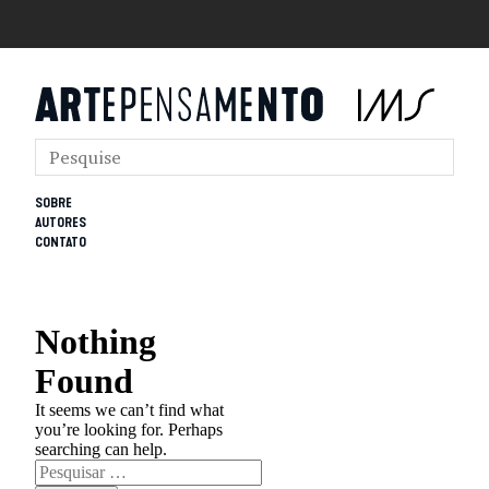
SOBRE
AUTORES
CONTATO
Nothing
Found
It seems we can’t find what
you’re looking for. Perhaps
searching can help.
Pesquisar
por: