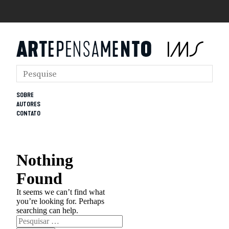
SOBRE
AUTORES
CONTATO
Nothing
Found
It seems we can’t find what
you’re looking for. Perhaps
searching can help.
Pesquisar
por: