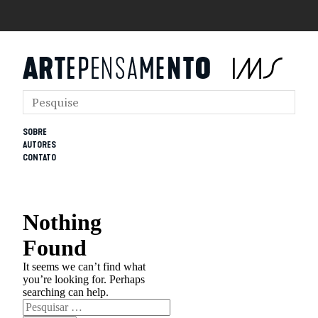
SOBRE
AUTORES
CONTATO
Nothing
Found
It seems we can’t find what
you’re looking for. Perhaps
searching can help.
Pesquisar
por: