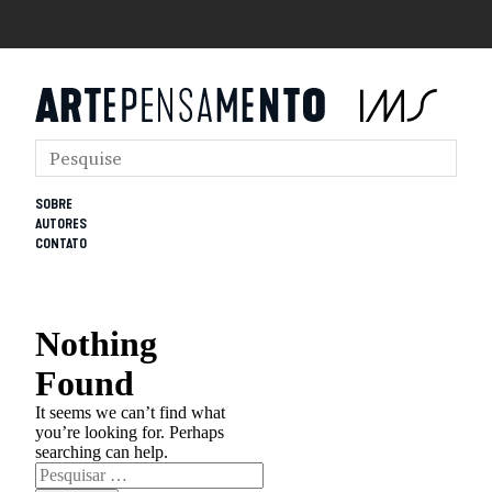
SOBRE
AUTORES
CONTATO
Nothing
Found
It seems we can’t find what
you’re looking for. Perhaps
searching can help.
Pesquisar
por: