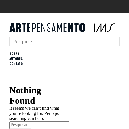
SOBRE
AUTORES
CONTATO
Nothing
Found
It seems we can’t find what
you’re looking for. Perhaps
searching can help.
Pesquisar
por: