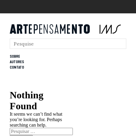
SOBRE
AUTORES
CONTATO
Nothing
Found
It seems we can’t find what
you’re looking for. Perhaps
searching can help.
Pesquisar
por: