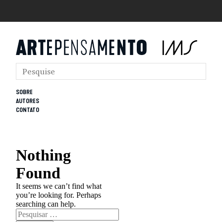
SOBRE
AUTORES
CONTATO
Nothing
Found
It seems we can’t find what
you’re looking for. Perhaps
searching can help.
Pesquisar
por: