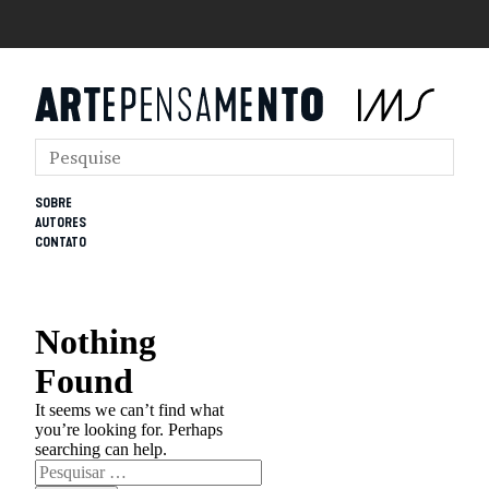
SOBRE
AUTORES
CONTATO
Nothing
Found
It seems we can’t find what
you’re looking for. Perhaps
searching can help.
Pesquisar
por: