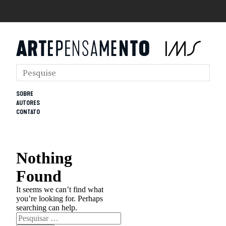
SOBRE
AUTORES
CONTATO
Nothing
Found
It seems we can’t find what
you’re looking for. Perhaps
searching can help.
Pesquisar
por: