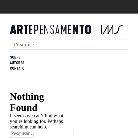
SOBRE
AUTORES
CONTATO
Nothing
Found
It seems we can’t find what
you’re looking for. Perhaps
searching can help.
Pesquisar
por: