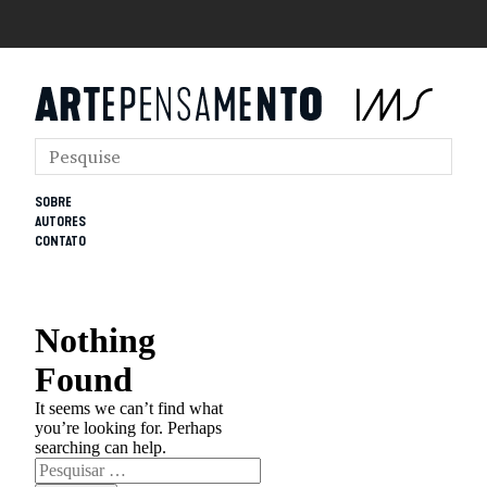
SOBRE
AUTORES
CONTATO
Nothing
Found
It seems we can’t find what
you’re looking for. Perhaps
searching can help.
Pesquisar
por: