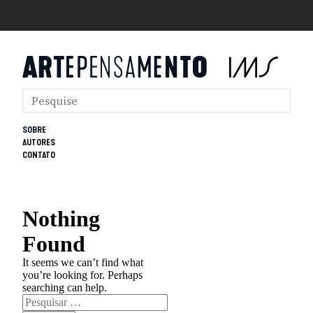
SOBRE
AUTORES
CONTATO
Nothing
Found
It seems we can’t find what
you’re looking for. Perhaps
searching can help.
Pesquisar
por: