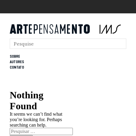
SOBRE
AUTORES
CONTATO
Nothing
Found
It seems we can’t find what
you’re looking for. Perhaps
searching can help.
Pesquisar
por: