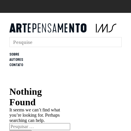
SOBRE
AUTORES
CONTATO
Nothing
Found
It seems we can’t find what
you’re looking for. Perhaps
searching can help.
Pesquisar
por: