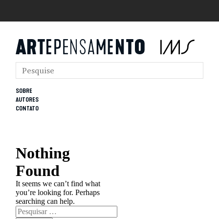
SOBRE
AUTORES
CONTATO
Nothing
Found
It seems we can’t find what
you’re looking for. Perhaps
searching can help.
Pesquisar
por: