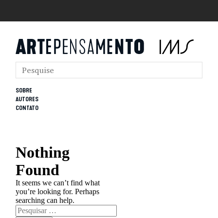
SOBRE
AUTORES
CONTATO
Nothing
Found
It seems we can’t find what
you’re looking for. Perhaps
searching can help.
Pesquisar
por: