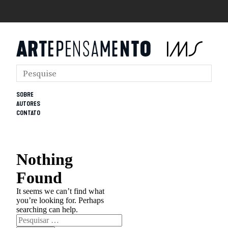
SOBRE
AUTORES
CONTATO
Nothing
Found
It seems we can’t find what
you’re looking for. Perhaps
searching can help.
Pesquisar
por: