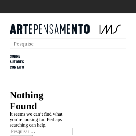
SOBRE
AUTORES
CONTATO
Nothing
Found
It seems we can’t find what
you’re looking for. Perhaps
searching can help.
Pesquisar
por: