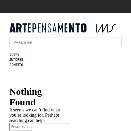
SOBRE
AUTORES
CONTATO
Nothing
Found
It seems we can’t find what
you’re looking for. Perhaps
searching can help.
Pesquisar
por: