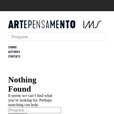
SOBRE
AUTORES
CONTATO
Nothing
Found
It seems we can’t find what
you’re looking for. Perhaps
searching can help.
Pesquisar
por: