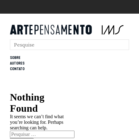
SOBRE
AUTORES
CONTATO
Nothing
Found
It seems we can’t find what
you’re looking for. Perhaps
searching can help.
Pesquisar
por: