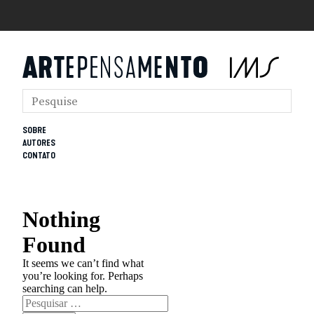
SOBRE
AUTORES
CONTATO
Nothing
Found
It seems we can’t find what
you’re looking for. Perhaps
searching can help.
Pesquisar
por: