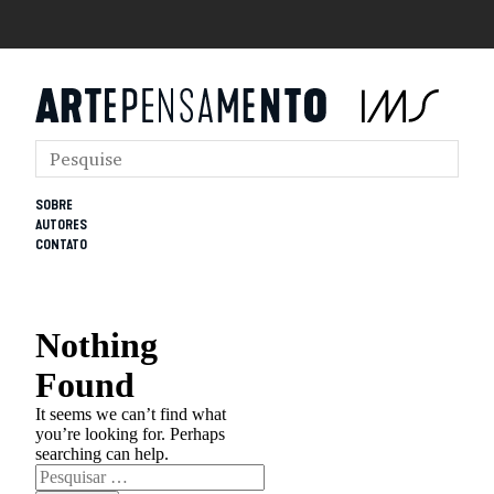
SOBRE
AUTORES
CONTATO
Nothing
Found
It seems we can’t find what
you’re looking for. Perhaps
searching can help.
Pesquisar
por: