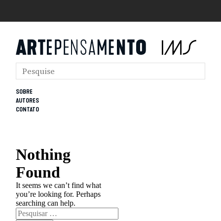
SOBRE
AUTORES
CONTATO
Nothing
Found
It seems we can’t find what
you’re looking for. Perhaps
searching can help.
Pesquisar
por: