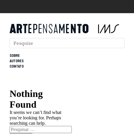
SOBRE
AUTORES
CONTATO
Nothing
Found
It seems we can’t find what
you’re looking for. Perhaps
searching can help.
Pesquisar
por: