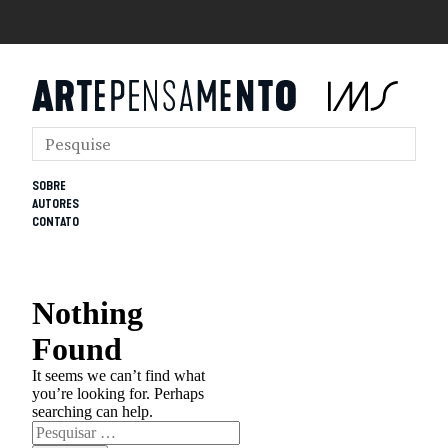
SOBRE
AUTORES
CONTATO
Nothing
Found
It seems we can’t find what
you’re looking for. Perhaps
searching can help.
Pesquisar
por: