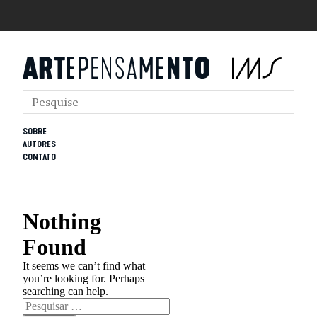
SOBRE
AUTORES
CONTATO
Nothing
Found
It seems we can’t find what
you’re looking for. Perhaps
searching can help.
Pesquisar
por: