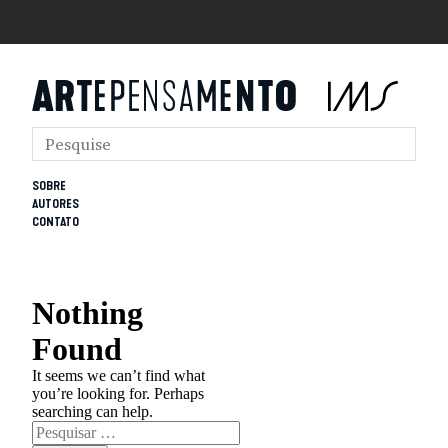
SOBRE
AUTORES
CONTATO
Nothing
Found
It seems we can’t find what
you’re looking for. Perhaps
searching can help.
Pesquisar
por: