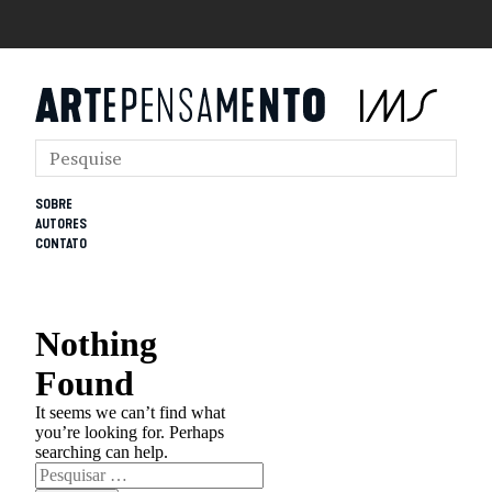
SOBRE
AUTORES
CONTATO
Nothing
Found
It seems we can’t find what
you’re looking for. Perhaps
searching can help.
Pesquisar
por: