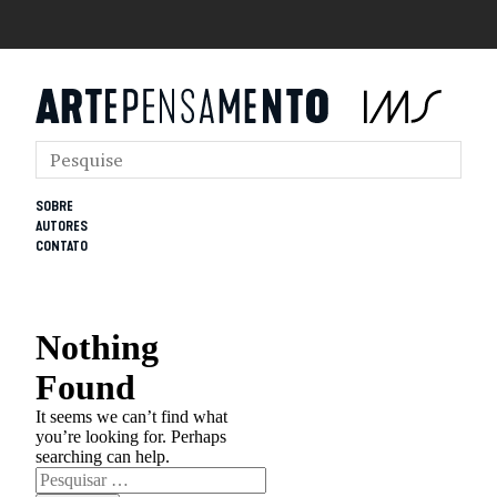
SOBRE
AUTORES
CONTATO
Nothing
Found
It seems we can’t find what
you’re looking for. Perhaps
searching can help.
Pesquisar
por: