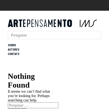
SOBRE
AUTORES
CONTATO
Nothing
Found
It seems we can’t find what
you’re looking for. Perhaps
searching can help.
Pesquisar
por: