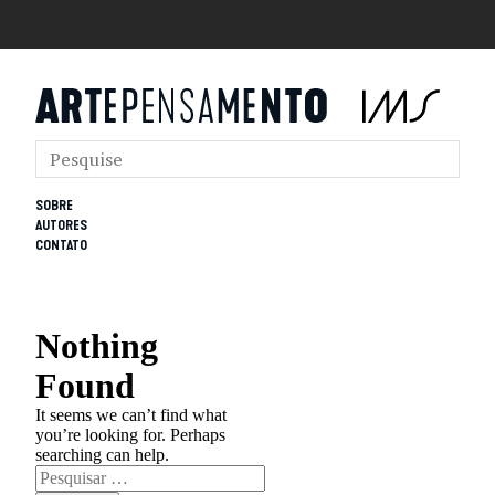
SOBRE
AUTORES
CONTATO
Nothing
Found
It seems we can’t find what
you’re looking for. Perhaps
searching can help.
Pesquisar
por: