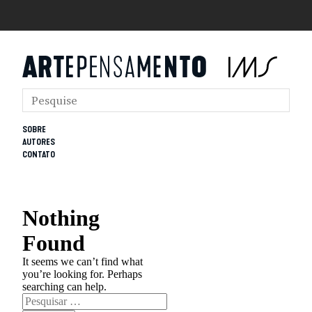
SOBRE
AUTORES
CONTATO
Nothing
Found
It seems we can’t find what
you’re looking for. Perhaps
searching can help.
Pesquisar
por: