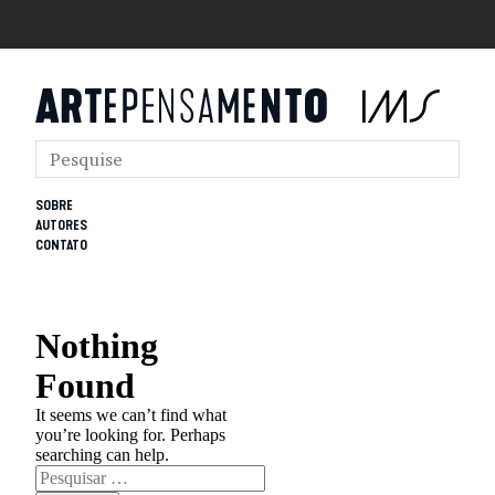
SOBRE
AUTORES
CONTATO
Nothing
Found
It seems we can’t find what
you’re looking for. Perhaps
searching can help.
Pesquisar
por: