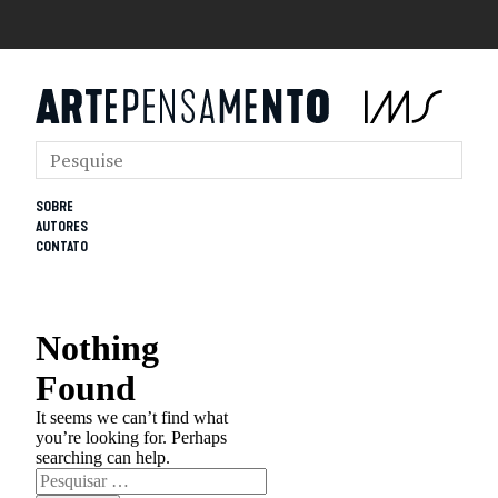
SOBRE
AUTORES
CONTATO
Nothing
Found
It seems we can’t find what
you’re looking for. Perhaps
searching can help.
Pesquisar
por: