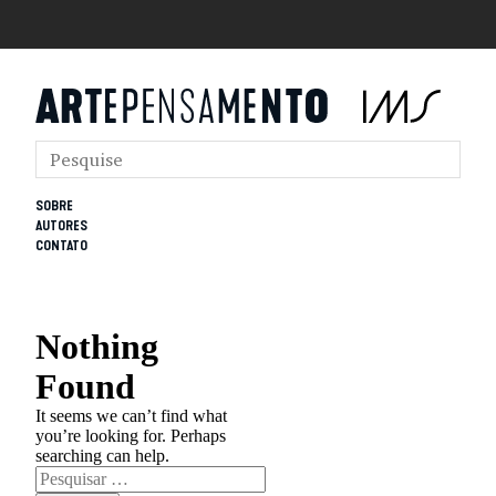
SOBRE
AUTORES
CONTATO
Nothing
Found
It seems we can’t find what
you’re looking for. Perhaps
searching can help.
Pesquisar
por: