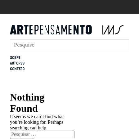
SOBRE
AUTORES
CONTATO
Nothing
Found
It seems we can’t find what
you’re looking for. Perhaps
searching can help.
Pesquisar
por: