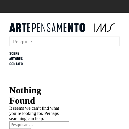
SOBRE
AUTORES
CONTATO
Nothing
Found
It seems we can’t find what
you’re looking for. Perhaps
searching can help.
Pesquisar
por: