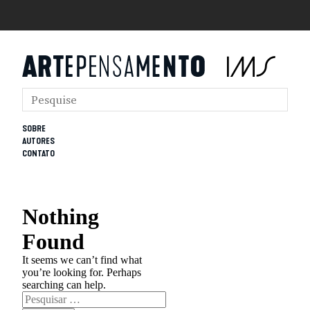
SOBRE
AUTORES
CONTATO
Nothing
Found
It seems we can’t find what
you’re looking for. Perhaps
searching can help.
Pesquisar
por: