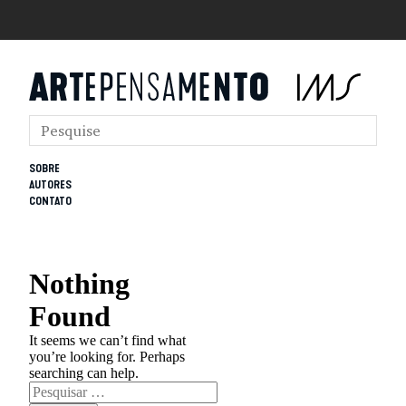
SOBRE
AUTORES
CONTATO
Nothing
Found
It seems we can’t find what
you’re looking for. Perhaps
searching can help.
Pesquisar
por: