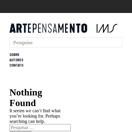
SOBRE
AUTORES
CONTATO
Nothing
Found
It seems we can’t find what
you’re looking for. Perhaps
searching can help.
Pesquisar
por: