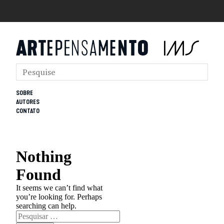
SOBRE
AUTORES
CONTATO
Nothing
Found
It seems we can’t find what
you’re looking for. Perhaps
searching can help.
Pesquisar
por: