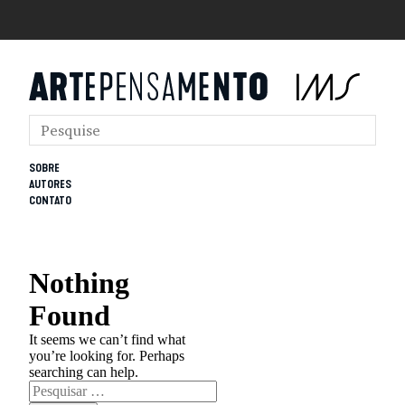
SOBRE
AUTORES
CONTATO
Nothing
Found
It seems we can’t find what
you’re looking for. Perhaps
searching can help.
Pesquisar
por: