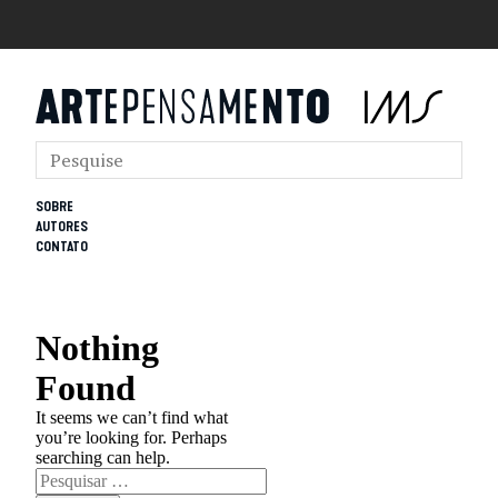
SOBRE
AUTORES
CONTATO
Nothing
Found
It seems we can’t find what
you’re looking for. Perhaps
searching can help.
Pesquisar
por: